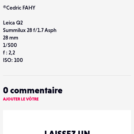
®Cedric FAHY
Leica Q2
Summilux 28 f/1.7 Asph
28 mm
1/500
f : 2,2
ISO: 100
0
commentaire
AJOUTER LE VÔTRE
LAISSEZ UN