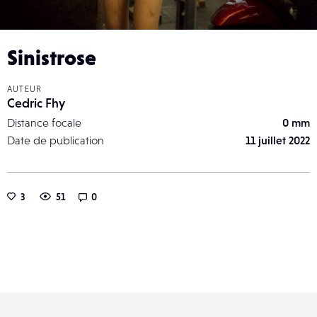
Sinistrose
AUTEUR
Cedric Fhy
Distance focale
0 mm
Date de publication
11 juillet 2022
3
51
0