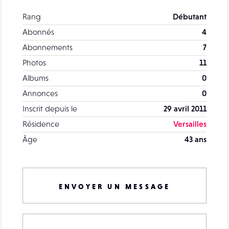
Rang
Débutant
Abonnés
4
Abonnements
7
Photos
11
Albums
0
Annonces
0
Inscrit depuis le
29 avril 2011
Résidence
Versailles
Âge
43 ans
ENVOYER UN MESSAGE