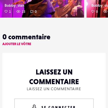
Bobby_stan
Bobby_st
1
15
0
0
0
commentaire
AJOUTER LE VÔTRE
LAISSEZ UN
COMMENTAIRE
LAISSEZ UN COMMENTAIRE
SE CONNECTER