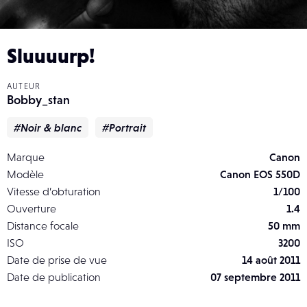
Sluuuurp!
AUTEUR
Bobby_stan
#Noir & blanc
#Portrait
Marque
Canon
Modèle
Canon EOS 550D
Vitesse d’obturation
1/100
Ouverture
1.4
Distance focale
50 mm
ISO
3200
Date de prise de vue
14 août 2011
Date de publication
07 septembre 2011