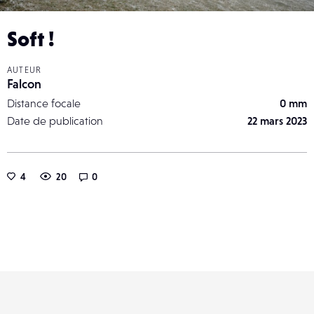
Soft !
AUTEUR
Falcon
Distance focale
0 mm
Date de publication
22 mars 2023
4
20
0