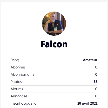
Falcon
Rang
Amateur
Abonnés
0
Abonnements
0
Photos
38
Albums
0
Annonces
0
Inscrit depuis le
28 avril 2021