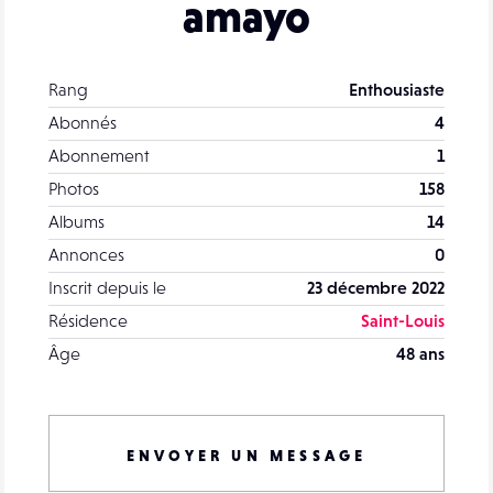
amayo
Rang
Enthousiaste
Abonnés
4
Abonnement
1
Photos
158
Albums
14
Annonces
0
Inscrit depuis le
23 décembre 2022
Résidence
Saint-Louis
Âge
48 ans
ENVOYER UN MESSAGE