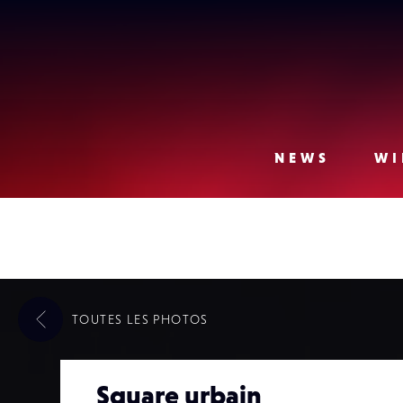
Lense
NEWS
WI
TOUTES LES
PHOTOS
Square urbain