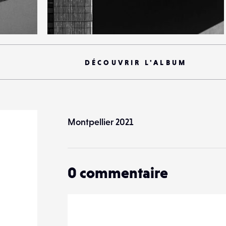
10
89
0
DÉCOUVRIR L'ALBUM
Montpellier 2021
0
commentaire