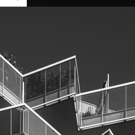
Ouvrir
/
Fermer
0 mm
ai 2021