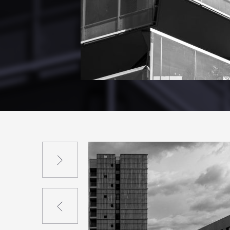
Suivant
Précédent