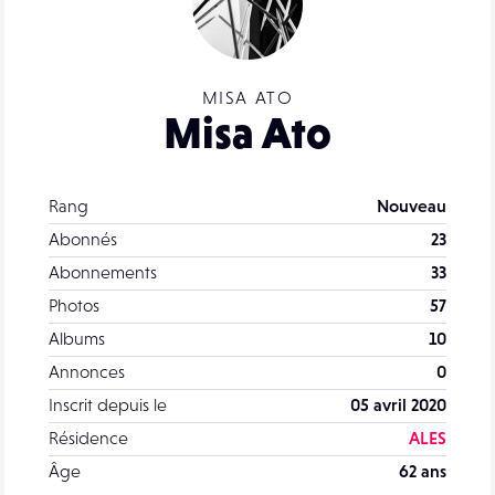
MISA ATO
Misa Ato
Rang
Nouveau
Abonnés
23
Abonnements
33
Photos
57
Albums
10
Annonces
0
Inscrit depuis le
05 avril 2020
Résidence
ALES
Âge
62 ans