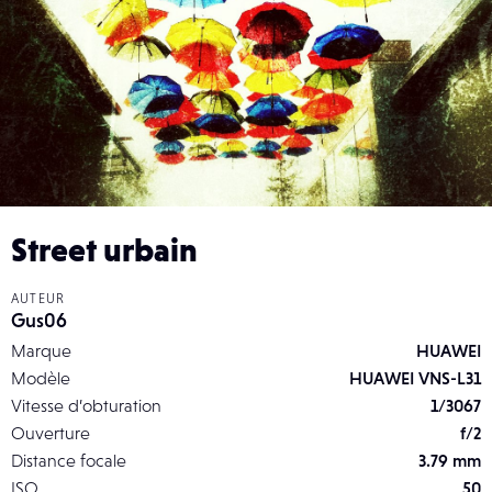
Street urbain
AUTEUR
Gus06
Marque
HUAWEI
Modèle
HUAWEI VNS-L31
Vitesse d’obturation
1/3067
Ouverture
f/2
Distance focale
3.79 mm
ISO
50