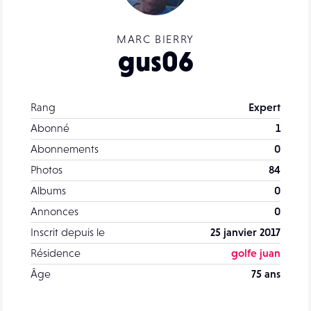
MARC BIERRY
gus06
Rang
Expert
Abonné
1
Abonnements
0
Photos
84
Albums
0
Annonces
0
Inscrit depuis le
25 janvier 2017
Résidence
golfe juan
Âge
75 ans