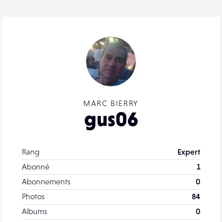
MARC BIERRY
gus06
Rang
Expert
Abonné
1
Abonnements
0
Photos
84
Albums
0