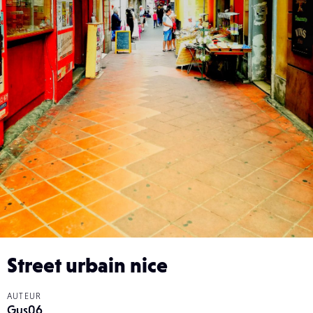
Street urbain nice
AUTEUR
Gus06