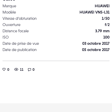
Marque
HUAWEI
Modèle
HUAWEI VNS-L31
Vitesse d’obturation
1/50
Ouverture
f/2
Distance focale
3.79 mm
ISO
100
Date de prise de vue
03 octobre 2017
Date de publication
05 octobre 2017
0
11
0