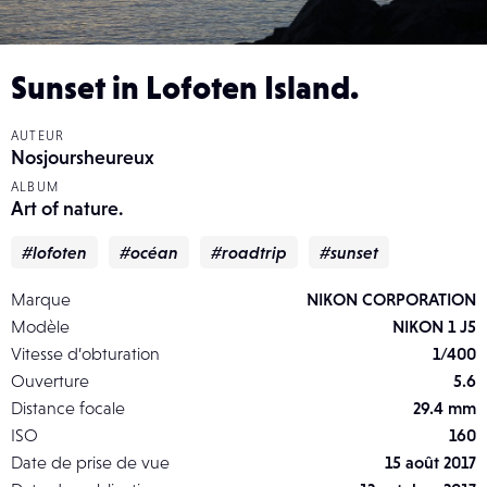
Sunset in Lofoten Island.
AUTEUR
Nosjoursheureux
ALBUM
Art of nature.
#lofoten
#océan
#roadtrip
#sunset
Marque
NIKON CORPORATION
Modèle
NIKON 1 J5
Vitesse d’obturation
1/400
Ouverture
5.6
Distance focale
29.4 mm
ISO
160
Date de prise de vue
15 août 2017