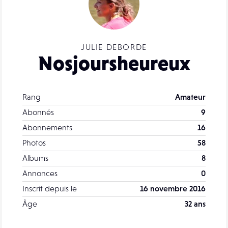
JULIE DEBORDE
Nosjoursheureux
Rang
Amateur
Abonnés
9
Abonnements
16
Photos
58
Albums
8
Annonces
0
Inscrit depuis le
16 novembre 2016
Âge
32 ans