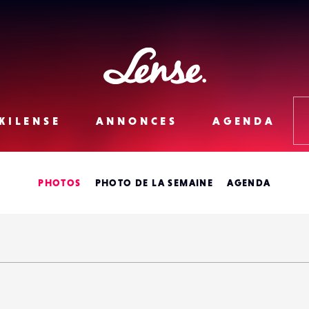
Lense
KILENSE
ANNONCES
AGENDA
PHOTOS
PHOTO DE LA SEMAINE
AGENDA