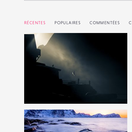
RÉCENTES
POPULAIRES
COMMENTÉES
C
8
29
0