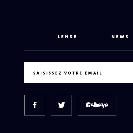
LENSE
NEWS
VOTRE EMAIL
SAISISSEZ VOTRE EMAIL
FACEBOOK
TWITTER
FISH