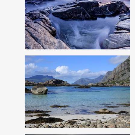
3
30
0
1
19
0