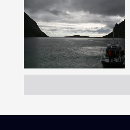
2
11
0