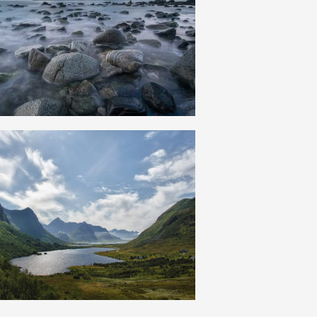
28
0
14
0