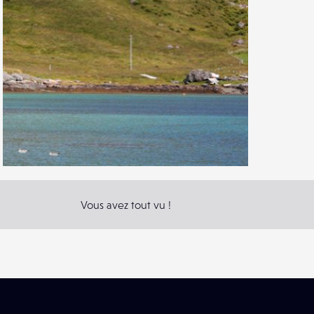
1
6
2
Vous avez tout vu !