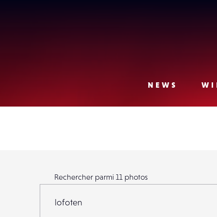
Lense
NEWS
WI
Rechercher parmi
11
photos
Rechercher parmi
11
photos