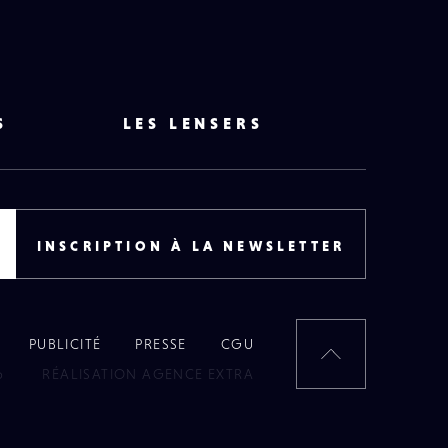
S
LES LENSERS
INSCRIPTION À LA NEWSLETTER
PUBLICITÉ
PRESSE
CGU
RETOUR
6
RÉALISATION AGENCE EXTRA
EN
HAUT
DE