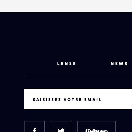
LENSE
NEWS
VOTRE EMAIL
SAISISSEZ VOTRE EMAIL
FACEBOOK
TWITTER
FISH