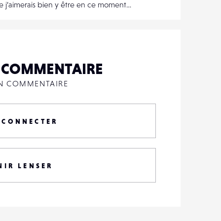
e j’aimerais bien y être en ce moment…
N COMMENTAIRE
UN COMMENTAIRE
 CONNECTER
NIR LENSER