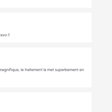
avo !!
re magnifique, le traitement la met superbement en