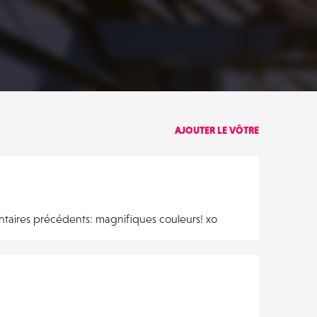
PARTAGER
AJOUTER LE VÔTRE
taires précédents: magnifiques couleurs! xo