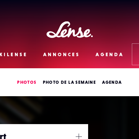
Lense
KILENSE
ANNONCES
AGENDA
PHOTOS
PHOTO DE LA SEMAINE
AGENDA
rt