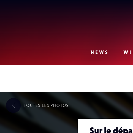
Lense
NEWS
WI
TOUTES LES
PHOTOS
Sur le dépa