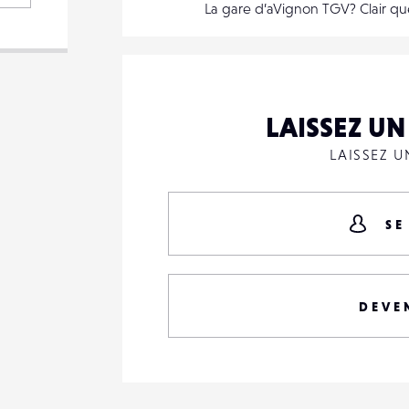
La gare d’aVignon TGV? Clair qu
LAISSEZ U
LAISSEZ 
SE
DEVE