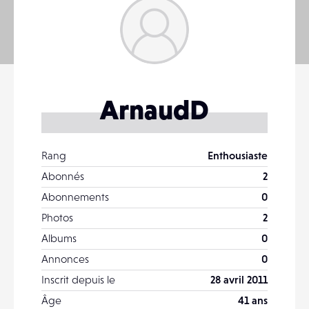
ArnaudD
Rang
Enthousiaste
Abonnés
2
Abonnements
0
Photos
2
Albums
0
Annonces
0
Inscrit depuis le
28 avril 2011
Âge
41 ans