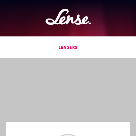
Lense
LENSERS