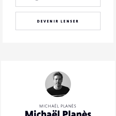
DEVENIR LENSER
MICHAËL PLANÈS
Michaël Planès