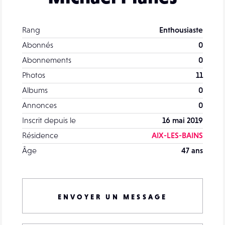
Rang
Enthousiaste
Abonnés
0
Abonnements
0
Photos
11
Albums
0
Annonces
0
Inscrit depuis le
16 mai 2019
Résidence
AIX-LES-BAINS
Âge
47 ans
ENVOYER UN MESSAGE