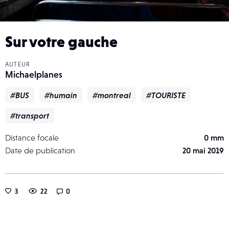
Sur votre gauche
AUTEUR
Michaelplanes
#BUS
#humain
#montreal
#TOURISTE
#transport
Distance focale
0 mm
Date de publication
20 mai 2019
3
22
0