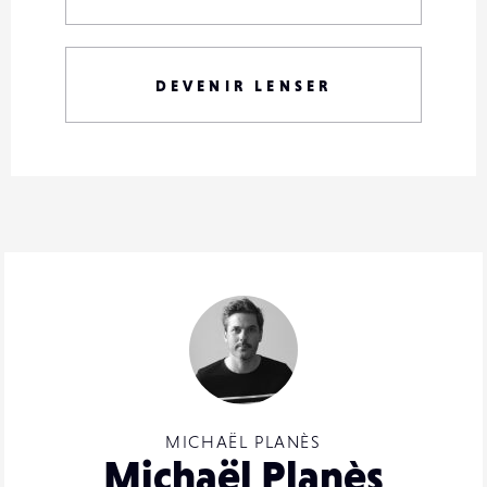
DEVENIR LENSER
MICHAËL PLANÈS
Michaël Planès