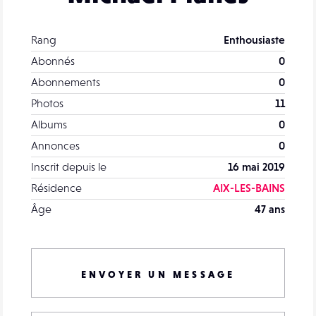
Rang
Enthousiaste
Abonnés
0
Abonnements
0
Photos
11
Albums
0
Annonces
0
Inscrit depuis le
16 mai 2019
Résidence
AIX-LES-BAINS
Âge
47 ans
ENVOYER UN MESSAGE