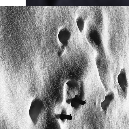
Ouvrir
/
Fermer
0 mm
re 2022