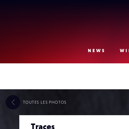
Lense
NEWS
WI
TOUTES LES
PHOTOS
Traces