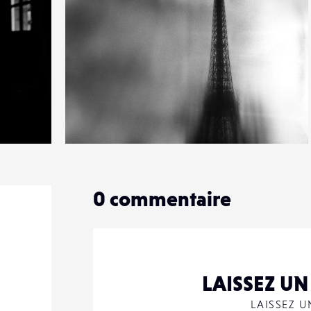
2
37
0
0
commentaire
LAISSEZ U
LAISSEZ 