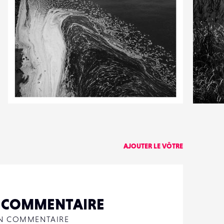
0
2
32
0
AJOUTER LE VÔTRE
N COMMENTAIRE
UN COMMENTAIRE