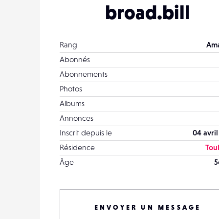
broad.bill
Rang
Ama
Abonnés
Abonnements
Photos
Albums
Annonces
Inscrit depuis le
04 avri
Résidence
Tou
Âge
5
ENVOYER UN MESSAGE