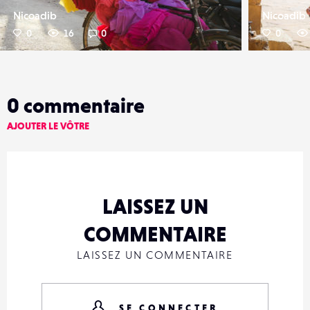
Nicoadib
Nicoadib
0
16
0
0
0
commentaire
AJOUTER LE VÔTRE
LAISSEZ UN
COMMENTAIRE
LAISSEZ UN COMMENTAIRE
SE CONNECTER