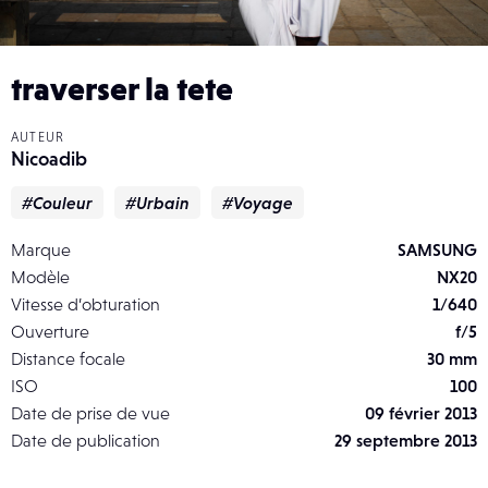
traverser la tete
AUTEUR
Nicoadib
#Couleur
#Urbain
#Voyage
Marque
SAMSUNG
Modèle
NX20
Vitesse d’obturation
1/640
Ouverture
f/5
Distance focale
30 mm
ISO
100
Date de prise de vue
09 février 2013
Date de publication
29 septembre 2013