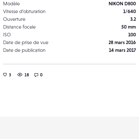
Modèle
NIKON D800
Vitesse d’obturation
1/640
Ouverture
3.2
Distance focale
50 mm
ISO
100
Date de prise de vue
28 mars 2016
Date de publication
14 mars 2017
3
18
0