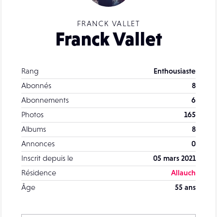
FRANCK VALLET
Franck Vallet
Rang
Enthousiaste
Abonnés
8
Abonnements
6
Photos
165
Albums
8
Annonces
0
Inscrit depuis le
05 mars 2021
Résidence
Allauch
Âge
55 ans