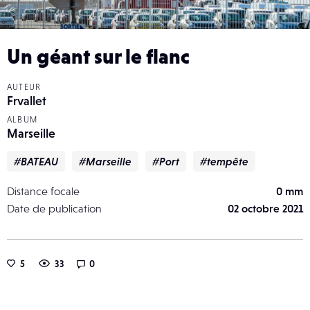
Un géant sur le flanc
AUTEUR
Frvallet
ALBUM
Marseille
#BATEAU
#Marseille
#Port
#tempête
Distance focale
0 mm
Date de publication
02 octobre 2021
5
33
0