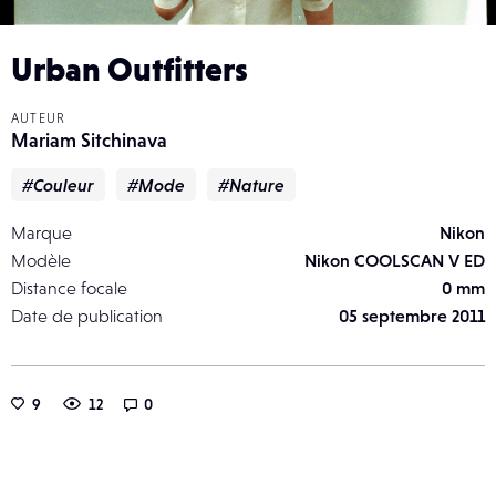
Urban Outfitters
AUTEUR
Mariam Sitchinava
#Couleur
#Mode
#Nature
Marque
Nikon
Modèle
Nikon COOLSCAN V ED
Distance focale
0 mm
Date de publication
05 septembre 2011
9
12
0