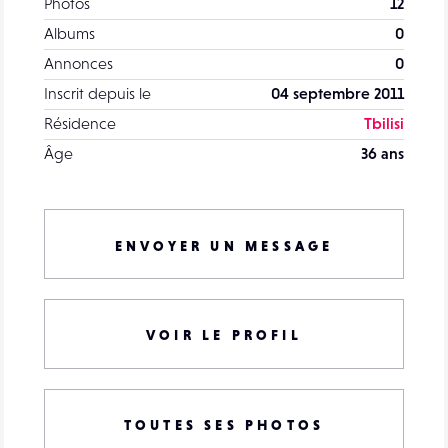
Photos
12
Albums
0
Annonces
0
Inscrit depuis le
04 septembre 2011
Résidence
Tbilisi
Âge
36 ans
ENVOYER UN MESSAGE
VOIR LE PROFIL
TOUTES SES PHOTOS