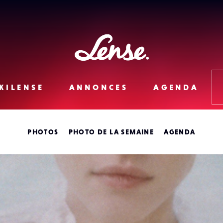
Lense
KILENSE
ANNONCES
AGENDA
PHOTOS
PHOTO DE LA SEMAINE
AGENDA