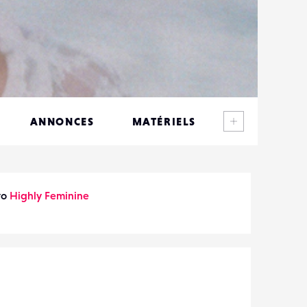
Voir plus
ANNONCES
MATÉRIELS
CONTACTS
ÉVÉNEMENTS
to
Highly Feminine
FAVORIS