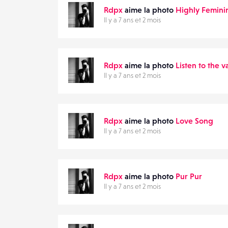
Rdpx
aime la photo
Highly Femini
Il y a 7 ans et 2 mois
Rdpx
aime la photo
Listen to the 
Il y a 7 ans et 2 mois
Rdpx
aime la photo
Love Song
Il y a 7 ans et 2 mois
Rdpx
aime la photo
Pur Pur
Il y a 7 ans et 2 mois