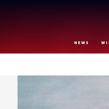
Lense
NEWS
WI