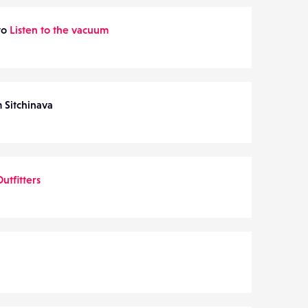
to
Listen to the vacuum
 Sitchinava
utfitters