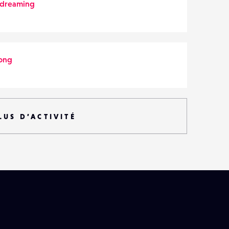
ydreaming
ong
LUS D’ACTIVITÉ