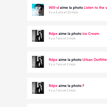
Will-d
aime la photo
Listen to the
Il y a 6 ans et 10 mois
Rdpx
aime la photo
Ice Cream
Il y a 7 ans et 2 mois
Rdpx
aime la photo
Urban Outfitte
Il y a 7 ans et 2 mois
Rdpx
aime la photo
F
Il y a 7 ans et 2 mois