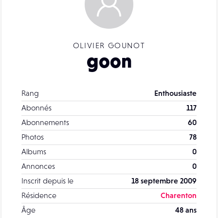
OLIVIER GOUNOT
goon
Rang
Enthousiaste
Abonnés
117
Abonnements
60
Photos
78
Albums
0
Annonces
0
Inscrit depuis le
18 septembre 2009
Résidence
Charenton
Âge
48 ans