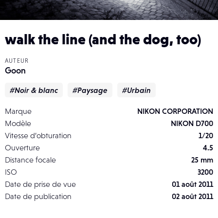
walk the line (and the dog, too)
AUTEUR
Goon
#Noir & blanc
#Paysage
#Urbain
Marque
NIKON CORPORATION
Modèle
NIKON D700
Vitesse d’obturation
1/20
Ouverture
4.5
Distance focale
25 mm
ISO
3200
Date de prise de vue
01 août 2011
Date de publication
02 août 2011