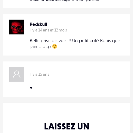
Redskull
Il y a 14 ans et 12 mois
Belle prise de vue !!! Un petit coté Ronis que
j’aime bcp
Il y a 15 ans
♥
LAISSEZ UN