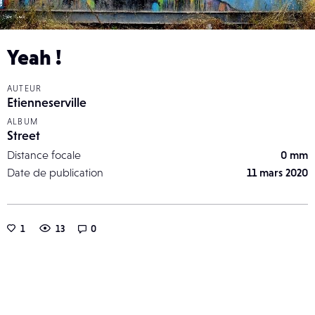
Yeah !
AUTEUR
Etienneserville
ALBUM
Street
Distance focale
0 mm
Date de publication
11 mars 2020
1
13
0