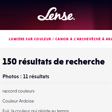
Lense
LUMIÈRE SUR COULEUR / CANON À L’ARCHEVÊCHÉ À AR
150 résultats de recherche
Photos : 11 résultats
raccord couleurs
Couleur Ardoise
Fuji, la couleur qui résiste au temps