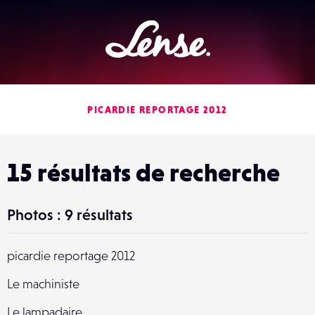
Lense
PICARDIE REPORTAGE 2012
15 résultats de recherche
Photos : 9 résultats
picardie reportage 2012
Le machiniste
Le lampadaire