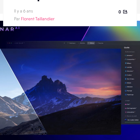
Il y a 6 ans
0
Par
Florent Taillandier