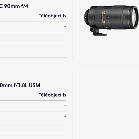
-C 90mm f/4
Téléobjectifs
-
00mm f/1.8L USM
Téléobjectifs
-
-