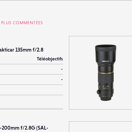
S PLUS COMMENTÉES
akticar 135mm f/2.8
Téléobjectifs
-
-
-200mm f/2.8G (SAL-