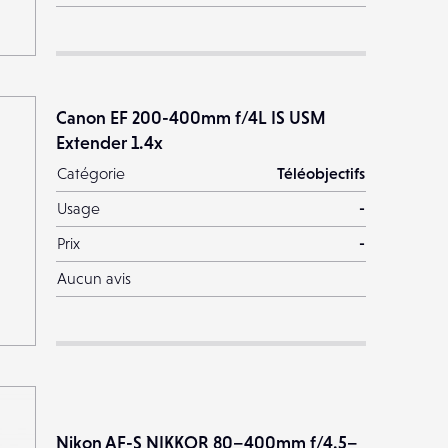
Canon EF 200-400mm f/4L IS USM
Extender 1.4x
Catégorie
Téléobjectifs
Usage
-
Prix
-
Aucun avis
Nikon AF-S NIKKOR 80–400mm f/4.5–