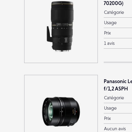
70200G)
Catégorie
Usage
Prix
1 avis
Panasonic L
f/1,2 ASPH
Catégorie
Usage
Prix
Aucun avis