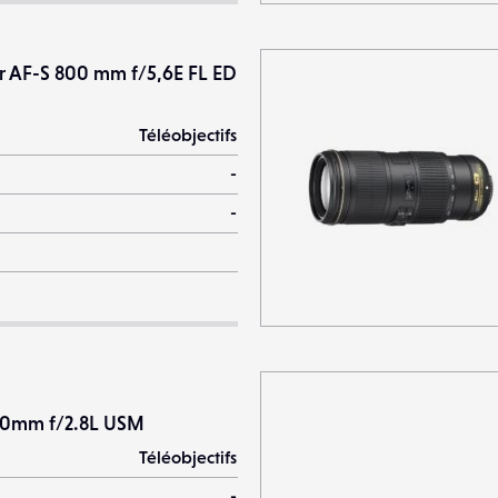
r AF-S 800 mm f/5,6E FL ED
Téléobjectifs
-
-
00mm f/2.8L USM
Téléobjectifs
-