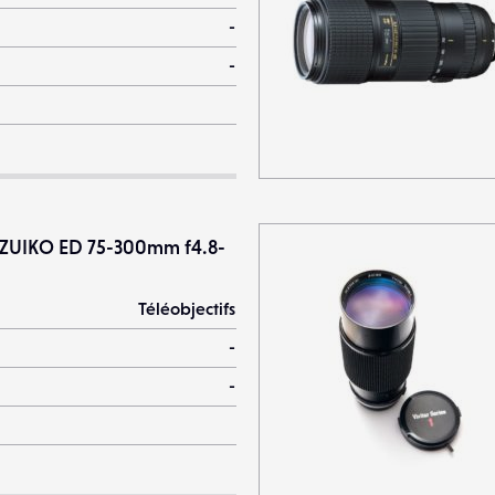
-
-
ZUIKO ED 75-300mm f4.8-
Téléobjectifs
-
-