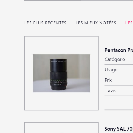
LES PLUS RÉCENTES
LES MIEUX NOTÉES
LE
Pentacon Pr
Catégorie
Usage
Prix
1 avis
Sony SAL 70