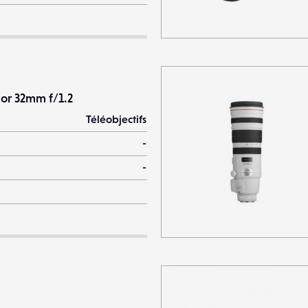
kor 32mm f/1.2
Téléobjectifs
-
-