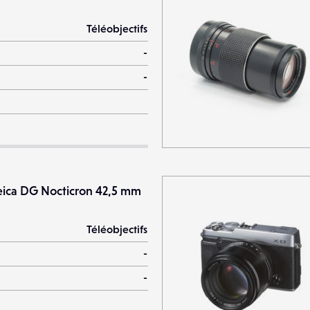
Téléobjectifs
-
-
eica DG Nocticron 42,5 mm
Téléobjectifs
-
-