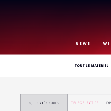
Lense
NEWS
WI
TOUT LE MATÉRIEL
Rechercher parmi
32
TOUTES
TÉLÉOBJECTIFS
DI
CATÉGORIES