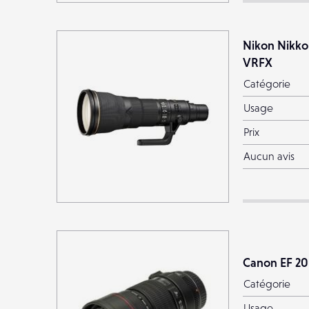
Nikon Nikko
VRFX
Catégorie
Usage
Prix
Aucun avis
Canon EF 2
Catégorie
Usage