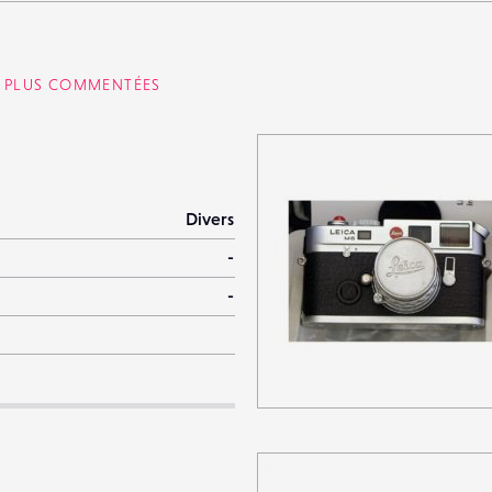
S PLUS COMMENTÉES
Divers
-
-