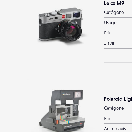
Leica M9
Catégorie
Usage
Prix
1 avis
Polaroid Li
Catégorie
Prix
Aucun avis