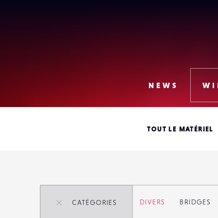
Lense
NEWS
WI
TOUT LE MATÉRIEL
Rechercher parmi
20
TOUTES
COMPACT EXPERT
DIVERS
BRIDGES
CATÉGORIES