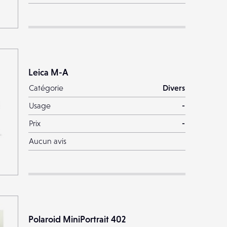
Leica M-A
Catégorie
Divers
Usage
-
Prix
-
Aucun avis
Polaroid MiniPortrait 402