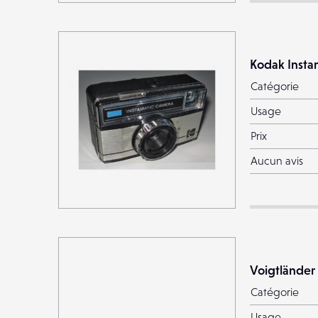
Kodak Insta
Catégorie
Usage
Prix
Aucun avis
Voigtländer
Catégorie
Usage