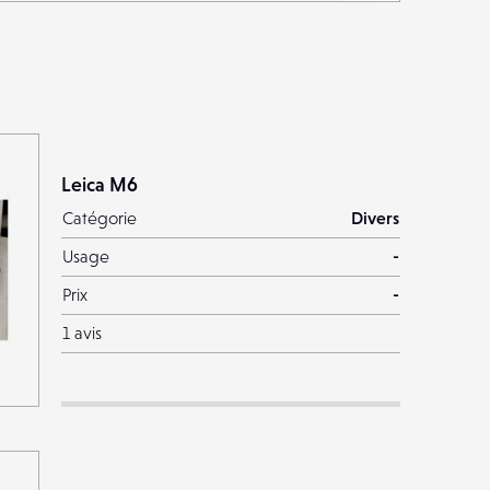
Leica M6
Catégorie
Divers
Usage
-
Prix
-
1 avis