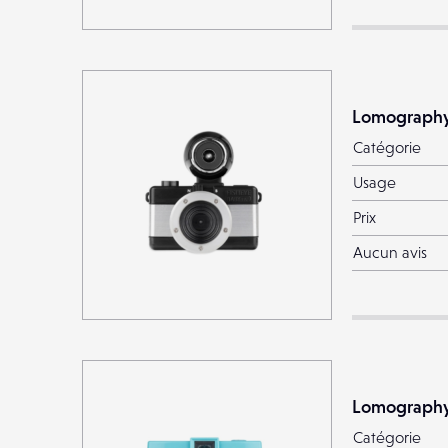
Lomography
Catégorie
Usage
Prix
Aucun avis
Lomography
Catégorie