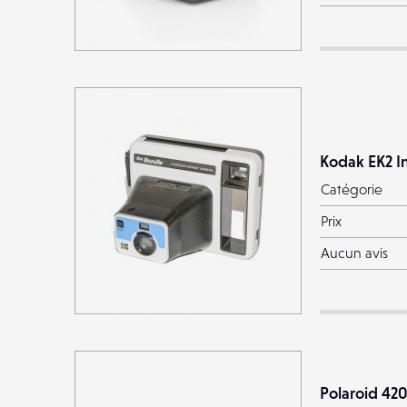
Kodak EK2 I
Catégorie
Prix
Aucun avis
Polaroid 42