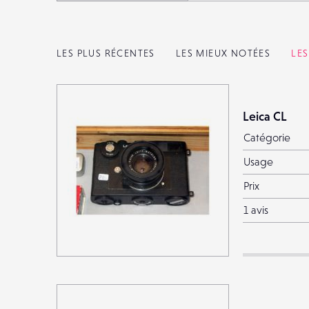
LES PLUS RÉCENTES
LES MIEUX NOTÉES
LE
Leica CL
Catégorie
Usage
Prix
1 avis