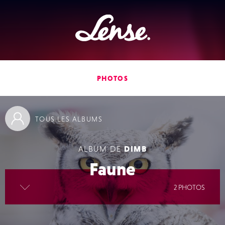
Lense
PHOTOS
TOUS
LES ALBUMS
ALBUM DE
DIMB
Faune
lire la suite
2 PHOTOS