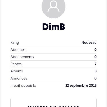
DimB
Rang
Nouveau
Abonnés
0
Abonnements
0
Photos
7
Albums
3
Annonces
0
Inscrit depuis le
22 septembre 2018