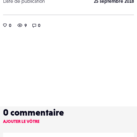
Date de publication
25 septembre 2018
0
9
0
0
commentaire
AJOUTER LE VÔTRE