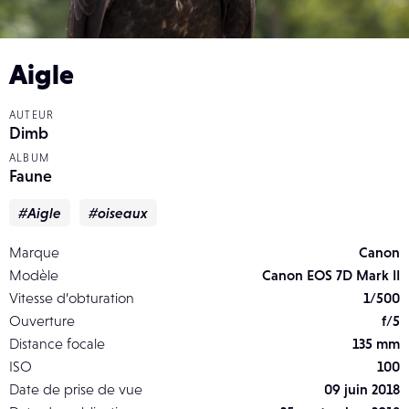
Aigle
AUTEUR
Dimb
ALBUM
Faune
#Aigle
#oiseaux
Marque
Canon
Modèle
Canon EOS 7D Mark II
Vitesse d’obturation
1/500
Ouverture
f/5
Distance focale
135 mm
ISO
100
Date de prise de vue
09 juin 2018