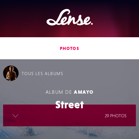
Lense
PHOTOS
TOUS
LES ALBUMS
ALBUM DE
AMAYO
Street
lire la suite
29 PHOTOS