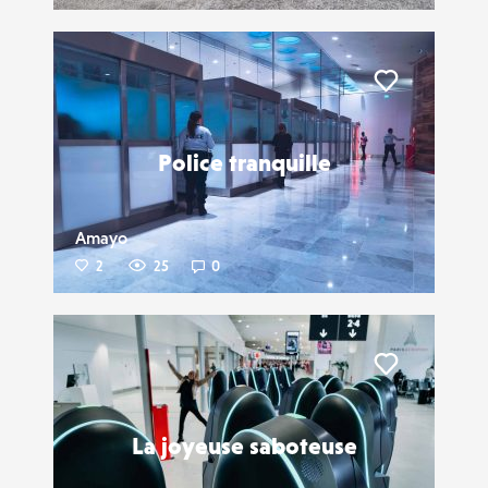
Liker
Police tranquille
Amayo
2
25
0
Liker
La joyeuse saboteuse