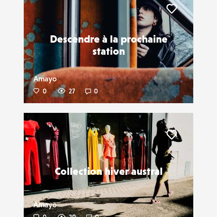
Liker
Descendre à la prochaine
station
Amayo
0
27
0
Liker
Collection hiver austral
Amayo