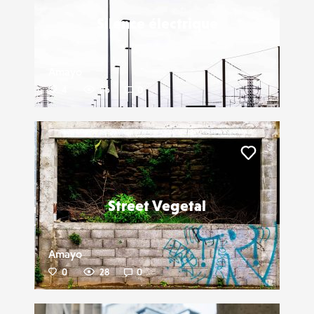
Silence électrique
Amayo
4
26
0
Liker
Street Vegetal
Amayo
0
28
0