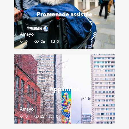
Promenade assistée
Amayo
0
26
0
Liker
Apparition
Amayo
0
27
0