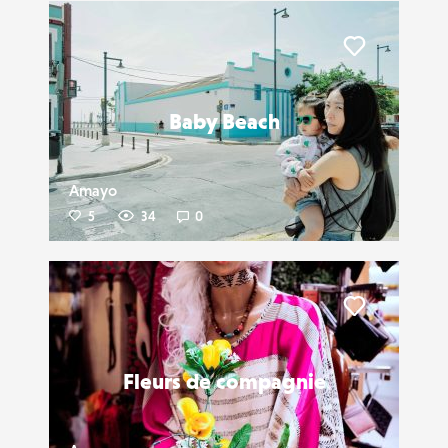
Liker
Baby Beach
Amayo
5
34
0
Liker
Fleurs de compagnie