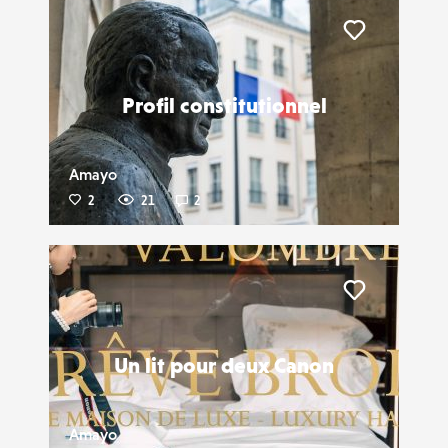
Liker
Profil constitutionnel
Amayo
2
21
2
Liker
Un lit pour deux Canon
Amayo