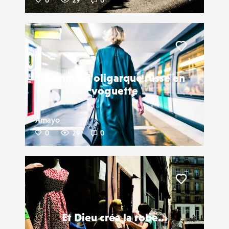
0
29
0
Liker
Femme d'oligarque russe en
voguette
Amayo
0
29
0
Liker
Et Dieu créa la robe...