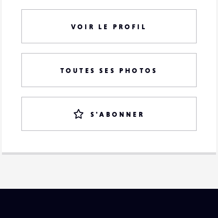
VOIR LE PROFIL
TOUTES SES PHOTOS
S'ABONNER