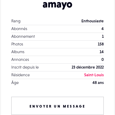
amayo
Rang
Enthousiaste
Abonnés
4
Abonnement
1
Photos
158
Albums
14
Annonces
0
Inscrit depuis le
23 décembre 2022
Résidence
Saint-Louis
Âge
48 ans
ENVOYER UN MESSAGE