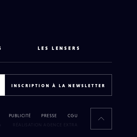
S
LES LENSERS
INSCRIPTION À LA NEWSLETTER
PUBLICITÉ
PRESSE
CGU
RETOUR
6
RÉALISATION AGENCE EXTRA
EN