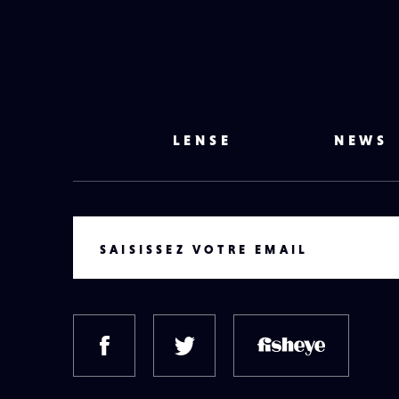
LENSE
NEWS
VOTRE EMAIL
SAISISSEZ VOTRE EMAIL
FACEBOOK
TWITTER
FISH