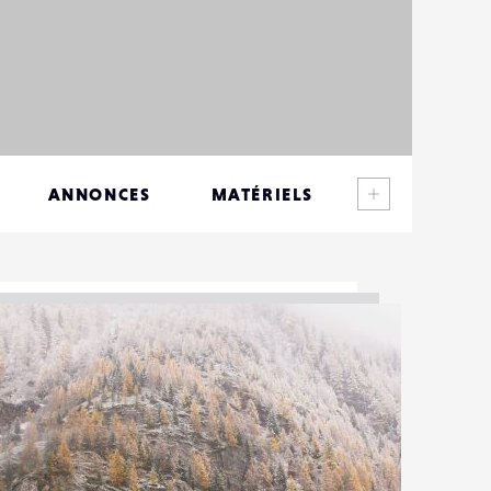
Voir plus
ANNONCES
MATÉRIELS
CONTACTS
ÉVÉNEMENTS
FAVORIS