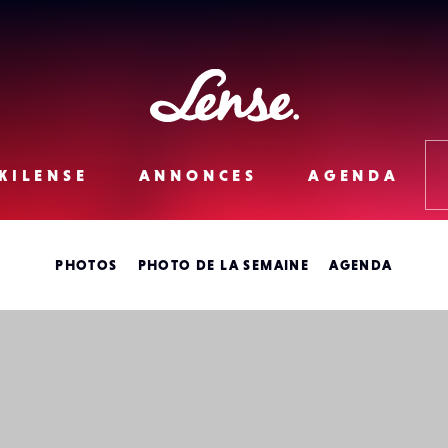
Lense
KILENSE
ANNONCES
AGENDA
PHOTOS
PHOTO DE LA SEMAINE
AGENDA