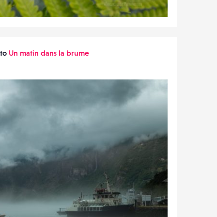
oto
Un matin dans la brume