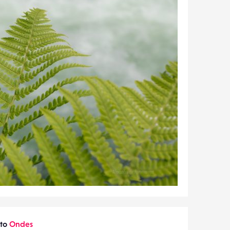
oto
Ondes