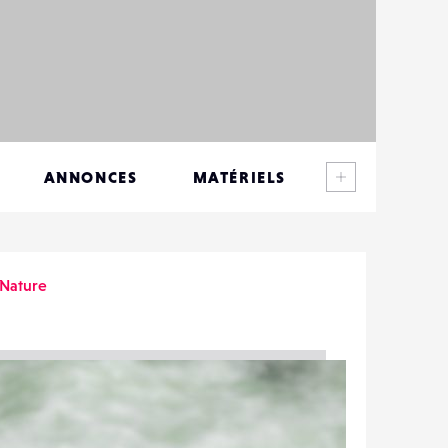
Voir plus
ANNONCES
MATÉRIELS
CONTACTS
ÉVÉNEMENTS
Nature
FAVORIS