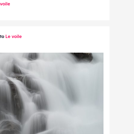
voile
oto
Le voile