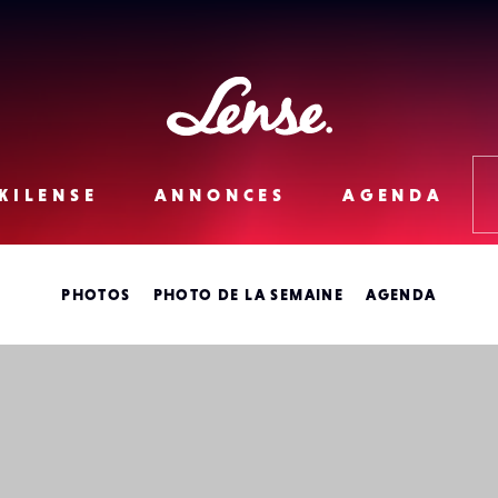
Lense
KILENSE
ANNONCES
AGENDA
PHOTOS
PHOTO DE LA SEMAINE
AGENDA