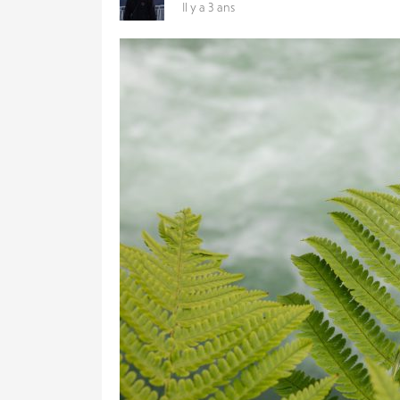
Il y a 3 ans
VOTRE
EMAIL
VOTRE
EMAIL
PARTAGER