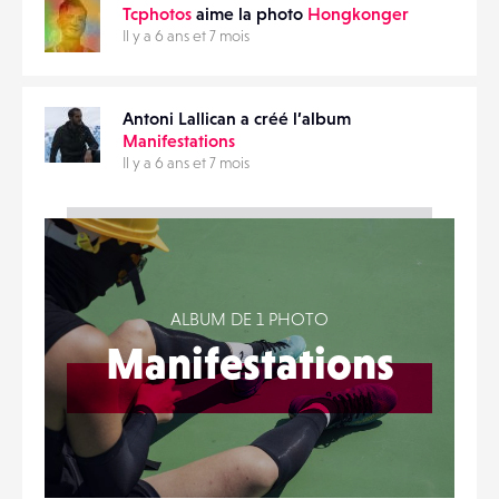
Tcphotos
aime la photo
Hongkonger
Il y a 6 ans et 7 mois
Antoni Lallican a créé l’album
Manifestations
Il y a 6 ans et 7 mois
ALBUM DE 1 PHOTO
Manifestations