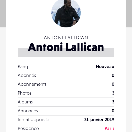
ANTONI LALLICAN
Antoni Lallican
Rang
Nouveau
Abonnés
0
Abonnements
0
Photos
3
Albums
3
Annonces
0
Inscrit depuis le
21 janvier 2019
Résidence
Paris