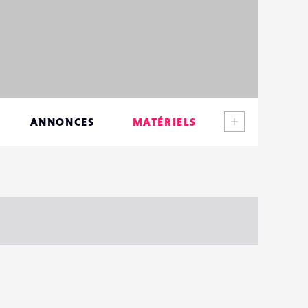
Voir plus
ANNONCES
MATÉRIELS
CONTACTS
ÉVÉNEMENTS
FAVORIS