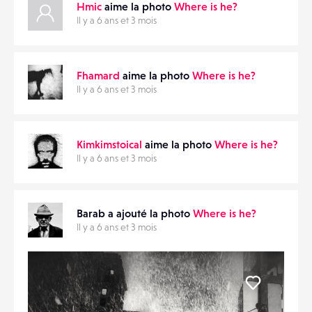
Hmic
aime la photo
Where is he?
Il y a 6 ans et 3 mois
Fhamard
aime la photo
Where is he?
Il y a 6 ans et 3 mois
Kimkimstoical
aime la photo
Where is he?
Il y a 6 ans et 3 mois
Barab a ajouté la photo
Where is he?
Il y a 6 ans et 3 mois
Liker