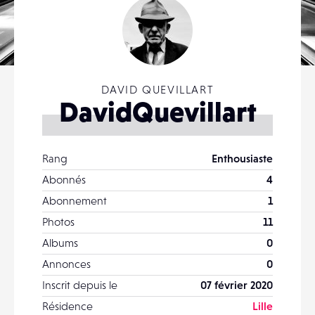
DAVID QUEVILLART
DavidQuevillart
Rang
Enthousiaste
Abonnés
4
Abonnement
1
Photos
11
Albums
0
Annonces
0
Inscrit depuis le
07 février 2020
Résidence
Lille