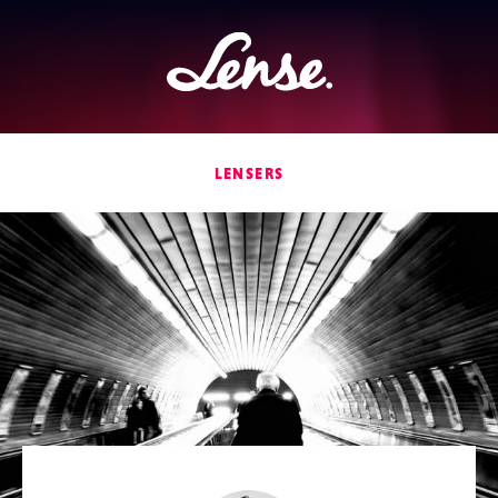
Lense
LENSERS