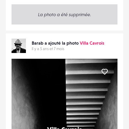
La photo a été supprimée.
Barab a ajouté la photo
Villa Cavrois
Il y a 5 ans et 7 mois
Liker