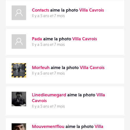
Contacts
aime la photo
Villa Cavrois
MATÉRIELS
Il y a 5 ans et 7 mois
CONTACTS
Pada
aime la photo
Villa Cavrois
ÉVÉNEMENTS
Il y a 5 ans et 7 mois
FAVORIS
Morfeuh
aime la photo
Villa Cavrois
Il y a 5 ans et 7 mois
Linedieumegard
aime la photo
Villa
Cavrois
Il y a 5 ans et 7 mois
Mouvementflou
aime la photo
Villa