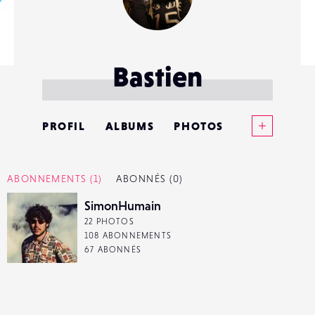
Bastien
Voir plus
PROFIL
ALBUMS
PHOTOS
ANNONCES
ABONNEMENTS
(1)
ABONNÉS
(0)
MATÉRIELS
SimonHumain
22 PHOTOS
CONTACTS
108 ABONNEMENTS
67 ABONNÉS
ÉVÉNEMENTS
FAVORIS