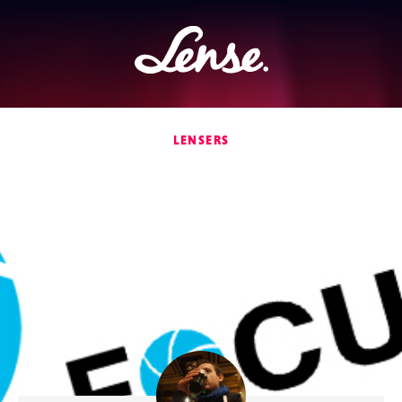
Lense
LENSERS