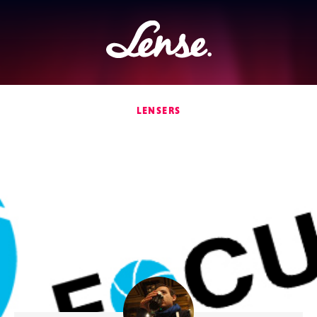
Lense
LENSERS