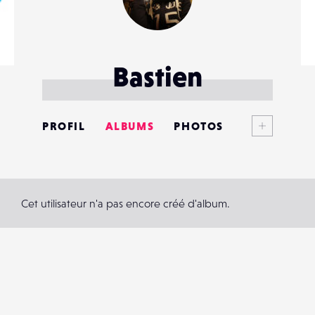
Bastien
Voir plus
PROFIL
ALBUMS
PHOTOS
ANNONCES
MATÉRIELS
Cet utilisateur n'a pas encore créé d'album.
CONTACTS
ÉVÉNEMENTS
FAVORIS