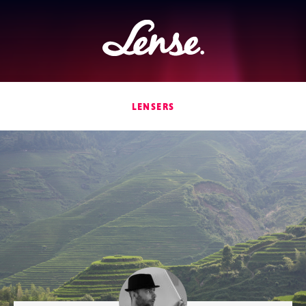
Lense
LENSERS