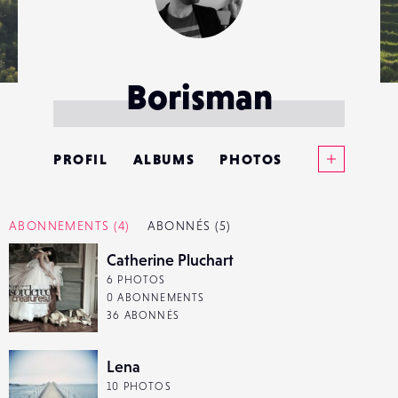
Borisman
Voir plus
PROFIL
ALBUMS
PHOTOS
ANNONCES
ABONNEMENTS
(4)
ABONNÉS
(5)
MATÉRIELS
Catherine Pluchart
6 PHOTOS
CONTACTS
0 ABONNEMENTS
36 ABONNÉS
ÉVÉNEMENTS
Lena
FAVORIS
10 PHOTOS