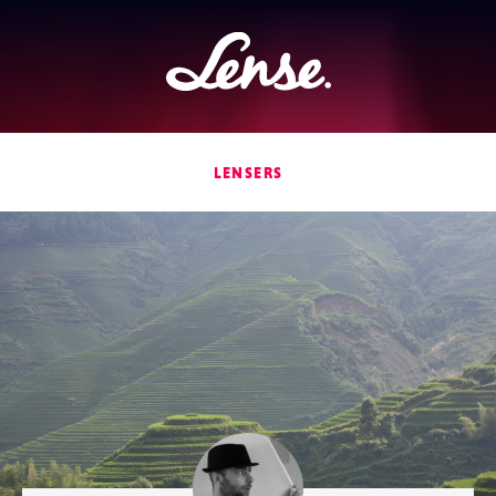
Lense
LENSERS