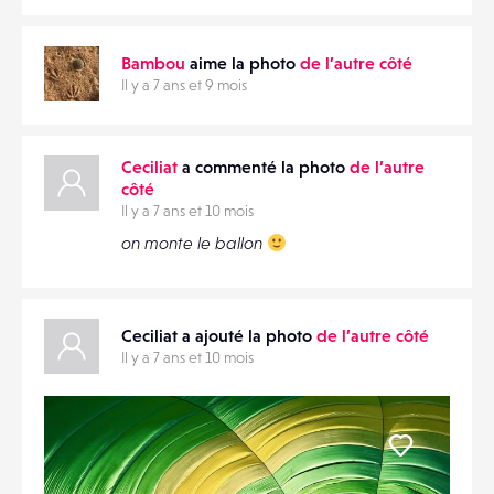
CONTACTS
PARTAGER
Bambou
aime la photo
de l’autre côté
ÉVÉNEMENTS
Il y a 7 ans et 9 mois
FAVORIS
Ceciliat
a commenté la photo
de l’autre
côté
Il y a 7 ans et 10 mois
on monte le ballon
Ceciliat a ajouté la photo
de l’autre côté
Il y a 7 ans et 10 mois
Liker