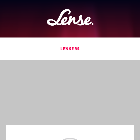
Lense
LENSERS