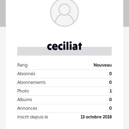
ceciliat
Rang
Nouveau
Abonnés
0
Abonnements
0
Photo
1
Albums
0
Annonces
0
Inscrit depuis le
13 octobre 2018