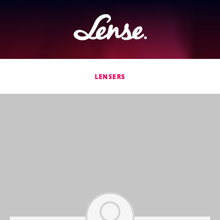
Lense
LENSERS