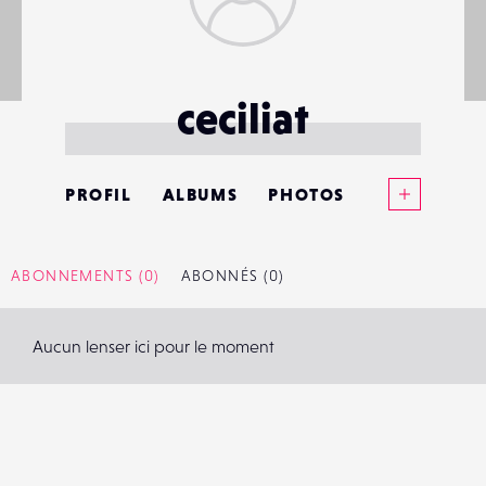
ceciliat
Voir plus
PROFIL
ALBUMS
PHOTOS
ANNONCES
ABONNEMENTS
(0)
ABONNÉS
(0)
MATÉRIELS
Aucun lenser ici pour le moment
CONTACTS
ÉVÉNEMENTS
FAVORIS