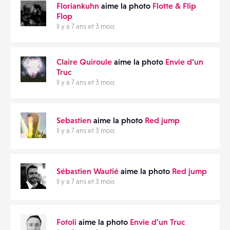
Floriankuhn
aime la photo
Flotte & Flip
Flop
Il y a 7 ans et 3 mois
Claire Quiroule
aime la photo
Envie d’un
Truc
Il y a 7 ans et 3 mois
Sebastien
aime la photo
Red jump
Il y a 7 ans et 3 mois
Sébastien Wautié
aime la photo
Red jump
Il y a 7 ans et 3 mois
Fotoli
aime la photo
Envie d’un Truc