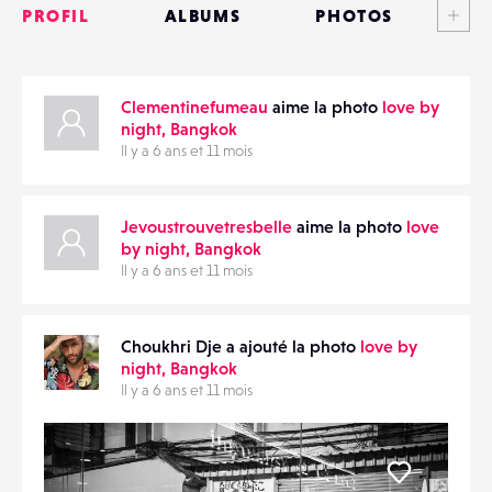
PROFIL
ALBUMS
PHOTOS
ANNONCES
Clementinefumeau
aime la photo
love by
MATÉRIELS
PARTAGER
night, Bangkok
Il y a 6 ans et 11 mois
CONTACTS
ÉVÉNEMENTS
Jevoustrouvetresbelle
aime la photo
love
by night, Bangkok
Il y a 6 ans et 11 mois
FAVORIS
Choukhri Dje a ajouté la photo
love by
night, Bangkok
Il y a 6 ans et 11 mois
Liker