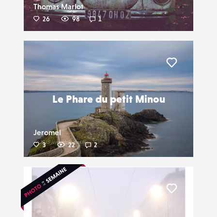
Thomas Marlot
26
98
1
Liker
Le Phare du petit Minou
Jeromel
3
22
2
Liker