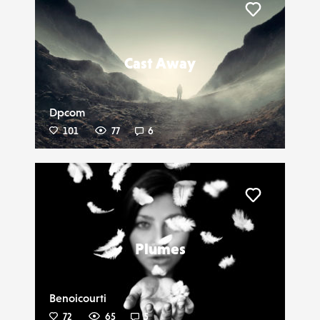
Liker
Cast Away
Dpcom
101
77
6
Liker
Plumes
Benoicourti
72
65
5