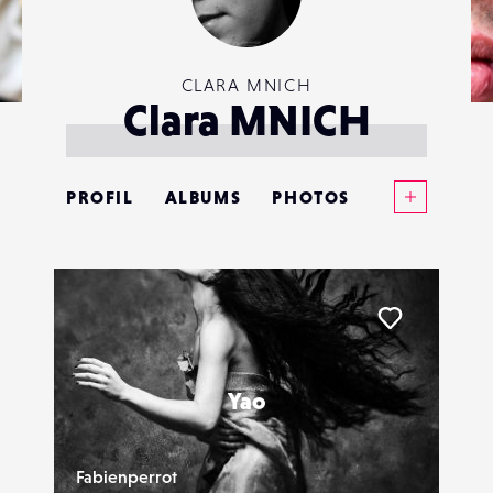
CLARA MNICH
Clara MNICH
Voir plus
PROFIL
ALBUMS
PHOTOS
ANNONCES
MATÉRIELS
Liker
CONTACTS
Yao
ÉVÉNEMENTS
FAVORIS
Fabienperrot