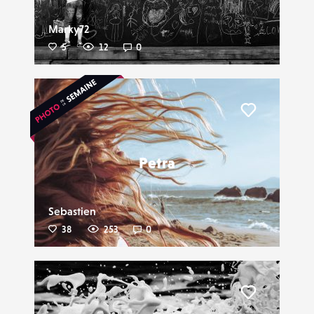
Marky72
5
12
0
Liker
Petra
Sebastien
38
253
0
Liker