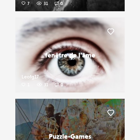
7
31
0
Liker
fenêtre de l'âme
Leofg17
1
31
0
Liker
Puzzle-Games