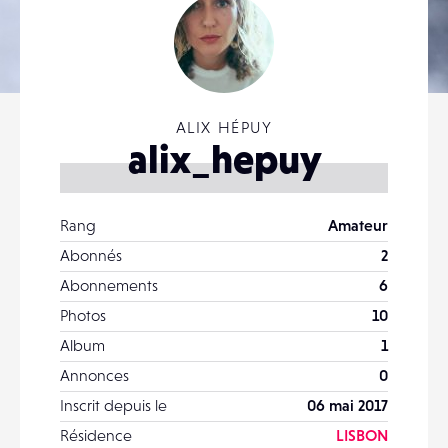
ALIX HÉPUY
alix_hepuy
Rang
Amateur
Abonnés
2
Abonnements
6
Photos
10
Album
1
Annonces
0
Inscrit depuis le
06 mai 2017
Résidence
LISBON