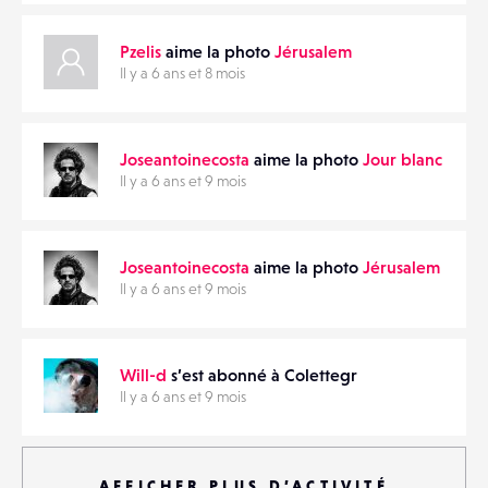
Pzelis
aime la photo
Jérusalem
Il y a 6 ans et 8 mois
Joseantoinecosta
aime la photo
Jour blanc
Il y a 6 ans et 9 mois
Joseantoinecosta
aime la photo
Jérusalem
Il y a 6 ans et 9 mois
Will-d
s’est abonné à Colettegr
Il y a 6 ans et 9 mois
AFFICHER PLUS D’ACTIVITÉ