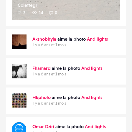
Colettegr
2
14
0
Akshobhyia
aime la photo
And lights
Il y a 6 ans et 1 mois
Fhamard
aime la photo
And lights
Il y a 6 ans et 1 mois
Hkphoto
aime la photo
And lights
Il y a 6 ans et 1 mois
Omar Dziri
aime la photo
And lights