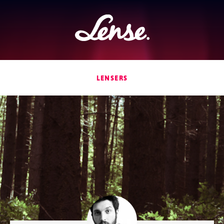
Lense
LENSERS