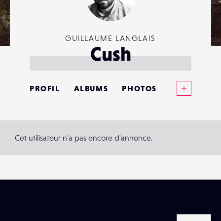
GUILLAUME LANGLAIS
Cush
Voir plus
PROFIL
ALBUMS
PHOTOS
ANNONCES
MATÉRIELS
Cet utilisateur n'a pas encore d'annonce.
CONTACTS
ÉVÉNEMENTS
FAVORIS