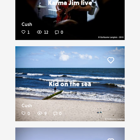
Karma Jim live
Cush
1
12
0
Liker
Kid on the sea
Cush
0
9
0