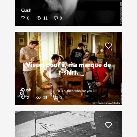
Cush
0
11
0
Liker
Visuel pour å, ma marque de
t-shirt.
Cush
2
13
0
Liker