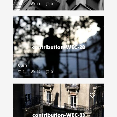
1
11
0
Liker
contribution-WEC-28
Cush
1
12
0
Liker
contribution-WEC-33