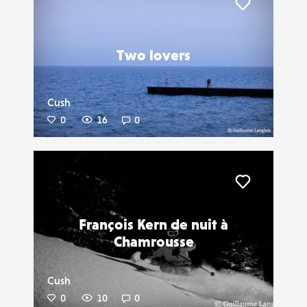
Liker
Two lovers
Cush
0
16
0
Liker
François Kern de nuit à
Chamrousse
Cush
0
10
0