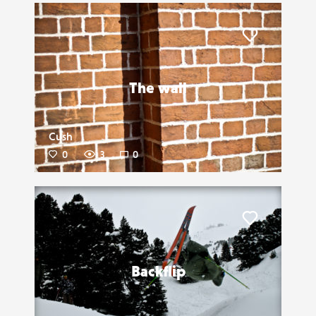
Liker
The wall
Cush
0
3
0
Liker
Backflip