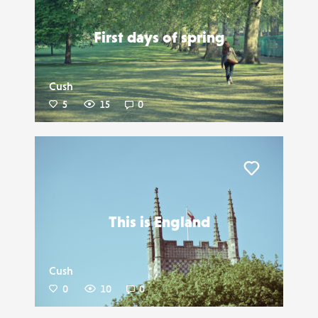
First days of spring
Cush
5
15
0
Liker
This is England
Cush
0
10
0