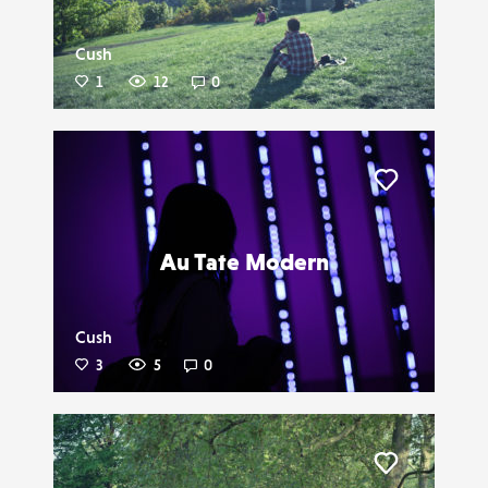
Cush
1
12
0
Liker
Au Tate Modern
Cush
3
5
0
Liker