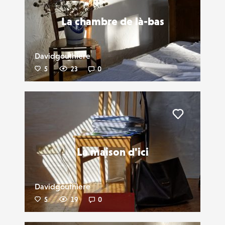
La chambre de là-bas
Davidgouthiere
5
23
0
Liker
La maison d'ici
Davidgouthiere
5
19
0