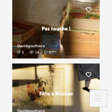
Liker
Pas touche !
Davidgouthiere
3
14
0
Liker
Fête à Nismes
Davidgouthiere