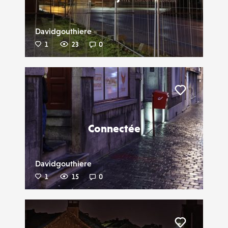
Davidgouthiere
1
23
0
Liker
Connectée
Davidgouthiere
1
15
0
Liker