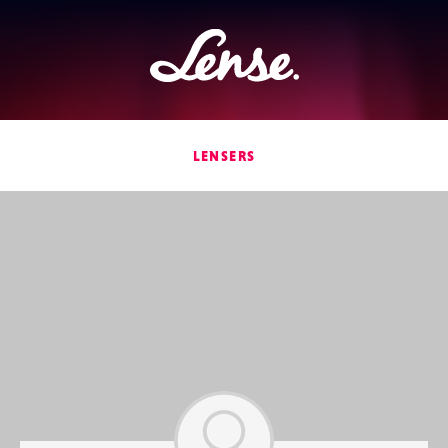
Lense
LENSERS