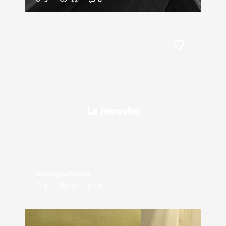
Liker
La mouche
Davidgouthiere
2
27
0