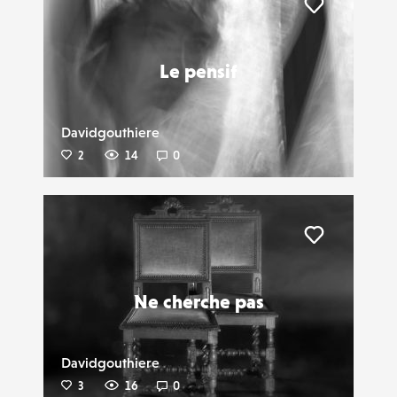
Liker
Le pensif
Davidgouthiere
2
14
0
Liker
Ne cherche pas
Davidgouthiere
3
16
0