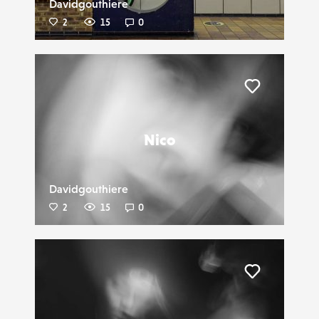
Davidgouthiere
2
15
0
Liker
Nico
Davidgouthiere
2
15
0
Liker