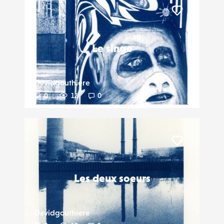
Liker
Le singe
Davidgouthiere
0
12
0
Liker
Les deux soeurs
Davidgouthiere