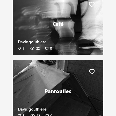
Liker
Café
Davidgouthiere
7
22
0
Liker
Pantoufles
Davidgouthiere
5
22
0