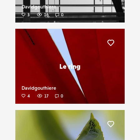
Davidgouthiere
3
16
0
Liker
Le ring
Davidgouthiere
4
17
0
Liker