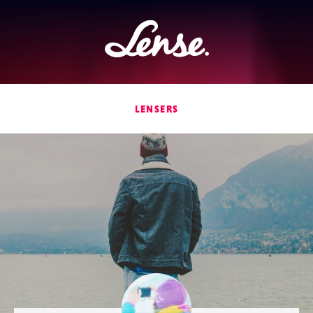
Lense
LENSERS