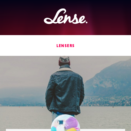
Lense
LENSERS